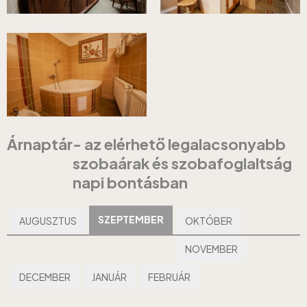
Árnaptár
- az elérhető legalacsonyabb
szobaárak és szobafoglaltság
napi bontásban
SZEPTEMBER
AUGUSZTUS
OKTÓBER
NOVEMBER
DECEMBER
JANUÁR
FEBRUÁR