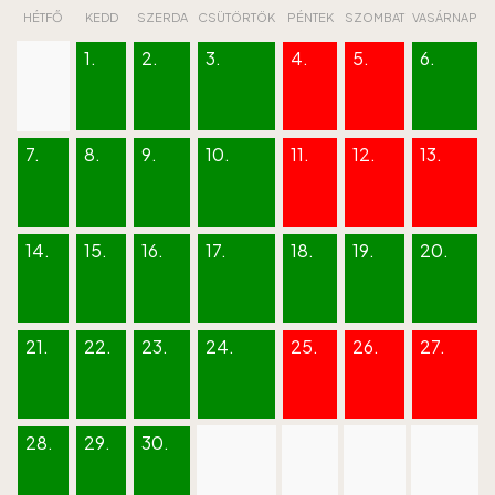
HÉTFŐ
KEDD
SZERDA
CSÜTÖRTÖK
PÉNTEK
SZOMBAT
VASÁRNAP
1.
2.
3.
4.
5.
6.
7.
8.
9.
10.
11.
12.
13.
14.
15.
16.
17.
18.
19.
20.
21.
22.
23.
24.
25.
26.
27.
28.
29.
30.