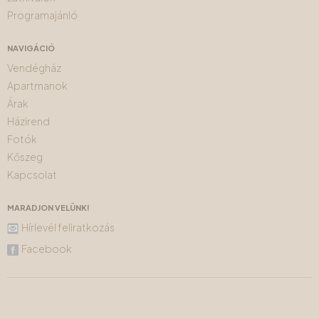
Programajánló
NAVIGÁCIÓ
Vendégház
Apartmanok
Árak
Házirend
Fotók
Kőszeg
Kapcsolat
MARADJON VELÜNK!
Hírlevél feliratkozás
Facebook