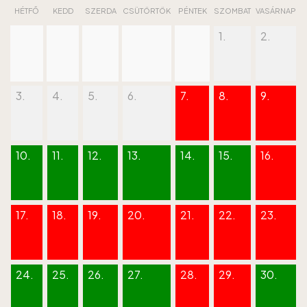
HÉTFŐ
KEDD
SZERDA
CSÜTÖRTÖK
PÉNTEK
SZOMBAT
VASÁRNAP
1.
2.
3.
4.
5.
6.
7.
8.
9.
10.
11.
12.
13.
14.
15.
16.
17.
18.
19.
20.
21.
22.
23.
24.
25.
26.
27.
28.
29.
30.