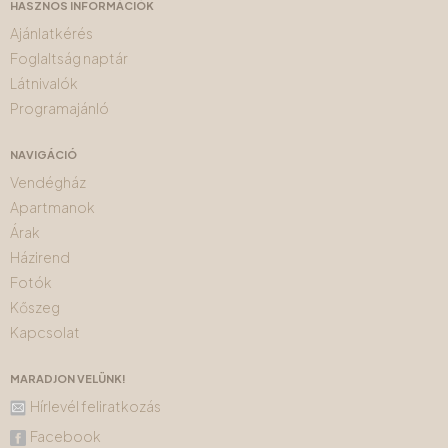
HASZNOS INFORMÁCIÓK
Ajánlatkérés
Foglaltság naptár
Látnivalók
Programajánló
NAVIGÁCIÓ
Vendégház
Apartmanok
Árak
Házirend
Fotók
Kőszeg
Kapcsolat
MARADJON VELÜNK!
Hírlevél feliratkozás
Facebook