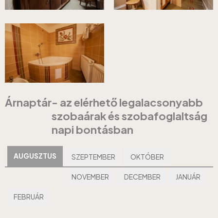
Árnaptár
- az elérhető legalacsonyabb
szobaárak és szobafoglaltság
napi bontásban
AUGUSZTUS
SZEPTEMBER
OKTÓBER
NOVEMBER
DECEMBER
JANUÁR
FEBRUÁR