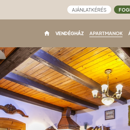
AJÁNLATKÉRÉS
FOG
VENDÉGHÁZ
APARTMANOK
)