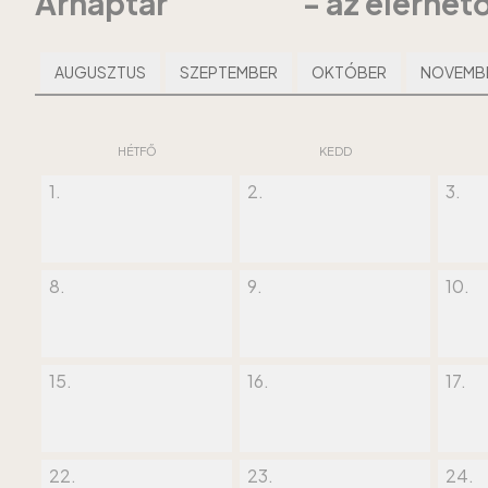
Árnaptár
- az elérhe
AUGUSZTUS
SZEPTEMBER
OKTÓBER
NOVEMB
HÉTFŐ
KEDD
1.
2.
3.
8.
9.
10.
15.
16.
17.
22.
23.
24.