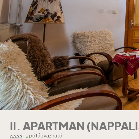
II. APARTMAN (NAPPALI
pótágyazható