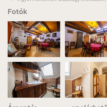
Fotók