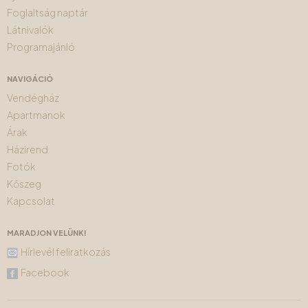
Foglaltság naptár
Látnivalók
Programajánló
NAVIGÁCIÓ
Vendégház
Apartmanok
Árak
Házirend
Fotók
Kőszeg
Kapcsolat
MARADJON VELÜNK!
Hírlevél feliratkozás
Facebook