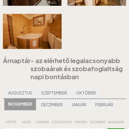
Árnaptár
- az elérhető legalacsonyabb
szobaárak és szobafoglaltság
napi bontásban
AUGUSZTUS
SZEPTEMBER
OKTÓBER
NOVEMBER
DECEMBER
JANUÁR
FEBRUÁR
HÉTFŐ
KEDD
SZERDA
CSÜTÖRTÖK
PÉNTEK
SZOMBAT
VASÁRNAP