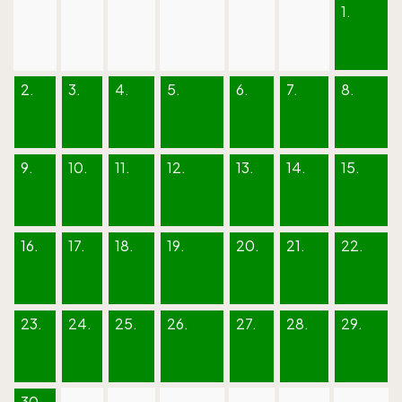
1.
2.
3.
4.
5.
6.
7.
8.
9.
10.
11.
12.
13.
14.
15.
16.
17.
18.
19.
20.
21.
22.
23.
24.
25.
26.
27.
28.
29.
30.