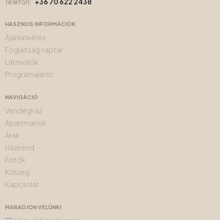
Telefon:
+36 70 622 2438
HASZNOS INFORMÁCIÓK
Ajánlatkérés
Foglaltság naptár
Látnivalók
Programajánló
NAVIGÁCIÓ
Vendégház
Apartmanok
Árak
Házirend
Fotók
Kőszeg
Kapcsolat
MARADJON VELÜNK!