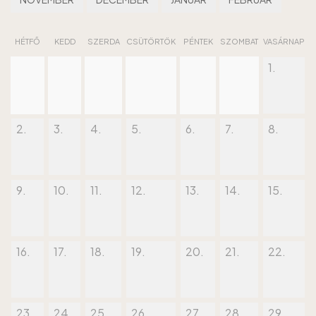
HÉTFŐ
KEDD
SZERDA
CSÜTÖRTÖK
PÉNTEK
SZOMBAT
VASÁRNAP
1.
2.
3.
4.
5.
6.
7.
8.
9.
10.
11.
12.
13.
14.
15.
16.
17.
18.
19.
20.
21.
22.
23.
24.
25.
26.
27.
28.
29.