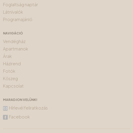
Foglaltság naptár
Látnivalók
Programajánló
NAVIGÁCIÓ
Vendégház
Apartmanok
Árak
Házirend
Fotók
Kőszeg
Kapcsolat
MARADJON VELÜNK!
Hírlevél feliratkozás
Facebook