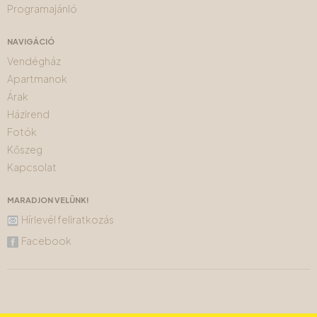
Programajánló
NAVIGÁCIÓ
Vendégház
Apartmanok
Árak
Házirend
Fotók
Kőszeg
Kapcsolat
MARADJON VELÜNK!
Hírlevél feliratkozás
Facebook