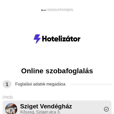
vissza a honlapra
Online szobafoglalás
1
Foglalási adatok megadása
ÚTICÉL
Sziget Vendégház
Kőszeg, Sziget utca 3.