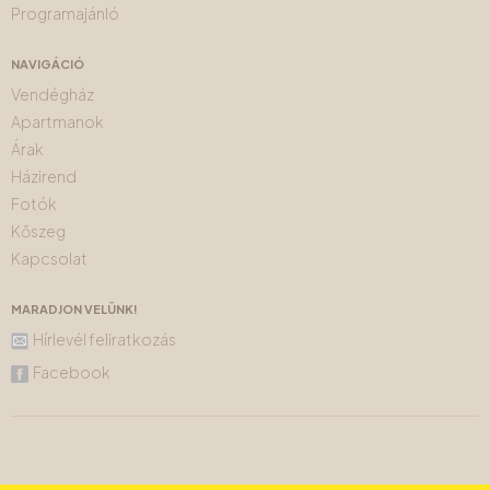
Programajánló
NAVIGÁCIÓ
Vendégház
Apartmanok
Árak
Házirend
Fotók
Kőszeg
Kapcsolat
MARADJON VELÜNK!
Hírlevél feliratkozás
Facebook