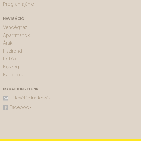
Programajánló
NAVIGÁCIÓ
Vendégház
Apartmanok
Árak
Házirend
Fotók
Kőszeg
Kapcsolat
MARADJON VELÜNK!
Hírlevél feliratkozás
Facebook