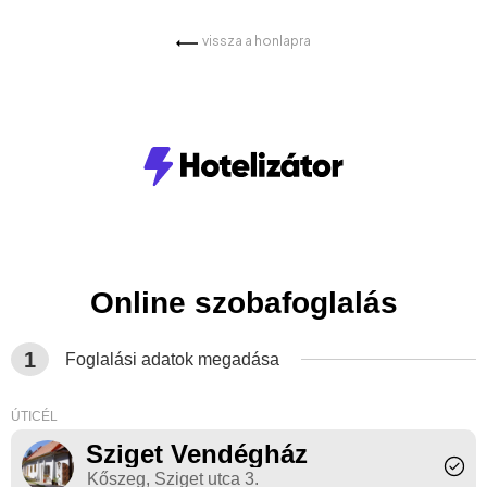
vissza a honlapra
Online szobafoglalás
1
Foglalási adatok megadása
ÚTICÉL
Sziget Vendégház
Kőszeg, Sziget utca 3.