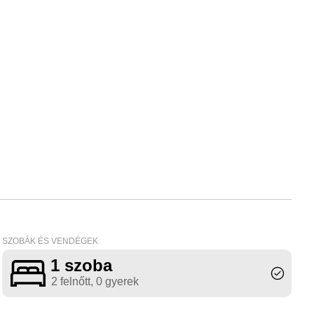
SZOBÁK ÉS VENDÉGEK
1 szoba
2 felnőtt
, 0 gyerek