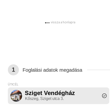
vissza a honlapra
1
Foglalási adatok megadása
ÚTICÉL
Sziget Vendégház
Kőszeg, Sziget utca 3.