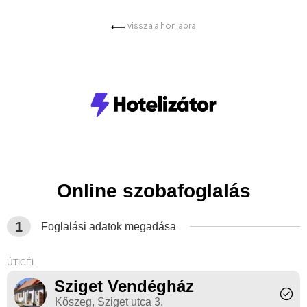
vissza a honlapra
Online szobafoglalás
1
Foglalási adatok megadása
ÚTICÉL
Sziget Vendégház
Kőszeg, Sziget utca 3.