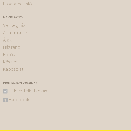
Programajánló
NAVIGÁCIÓ
Vendégház
Apartmanok
Árak
Házirend
Fotók
Kőszeg
Kapcsolat
MARADJON VELÜNK!
Hírlevél feliratkozás
Facebook